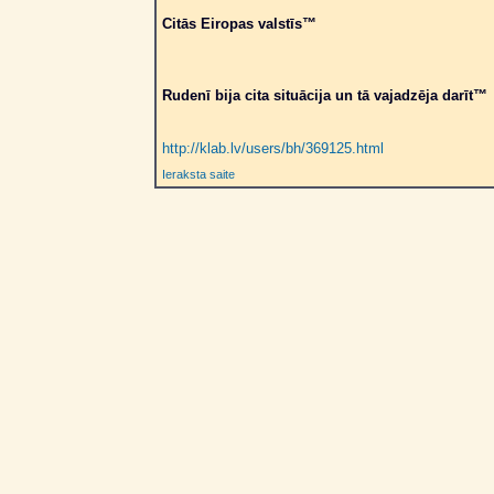
Citās Eiropas valstīs™
Rudenī bija cita situācija un tā vajadzēja darīt™
http://klab.lv/users/bh/369125.html
Ieraksta saite